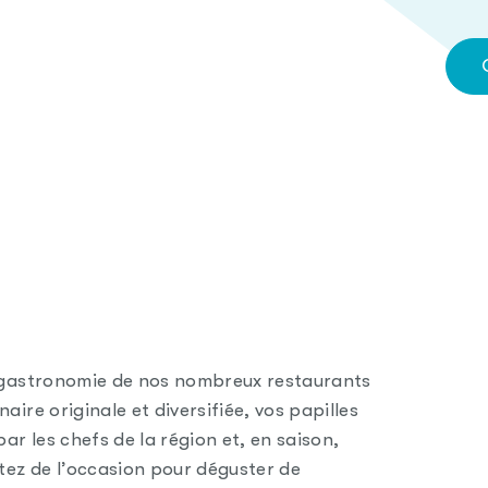
la gastronomie de nos nombreux restaurants
aire originale et diversifiée, vos papilles
r les chefs de la région et, en saison,
itez de l’occasion pour déguster de