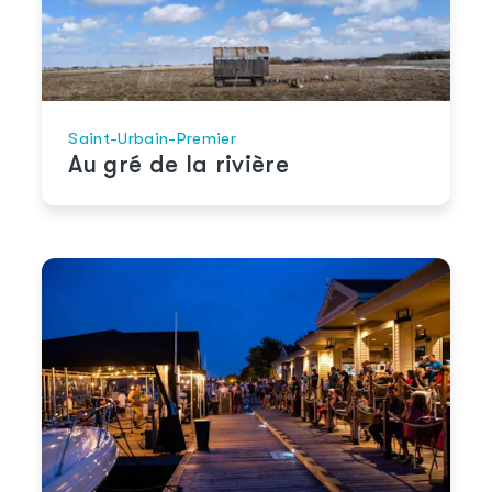
Saint-Urbain-Premier
Au gré de la rivière