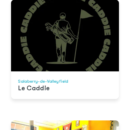
Salaberry-de-Valleyfield
Le Caddie