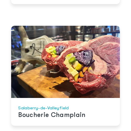
Salaberry-de-Valleyfield
Boucherie Champlain