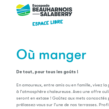
Skip to main content
Où manger
De tout, pour tous les goûts !
En amoureux, entre amis ou en famille, vivez 
à l’atmosphère chaleureuse. Avec une offre culin
seront en extase ! Goûtez aux mets concoctés pa
prélassez-vous sur l’une de nos terrasses. Prof