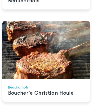
Beauharnois
Beauharnois
Boucherie Christian Houle