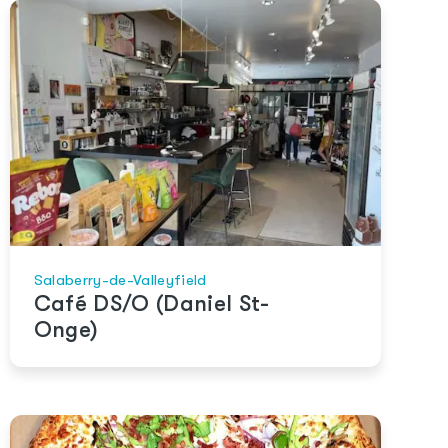
Salaberry-de-Valleyfield
Café DS/O (Daniel St-
Onge)