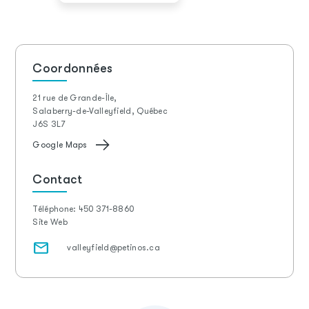
Coordonnées
21 rue de Grande-Île,
Salaberry-de-Valleyfield, Québec
J6S 3L7
Google Maps
Contact
Téléphone:
450 371-8860
Site Web
valleyfield@petinos.ca