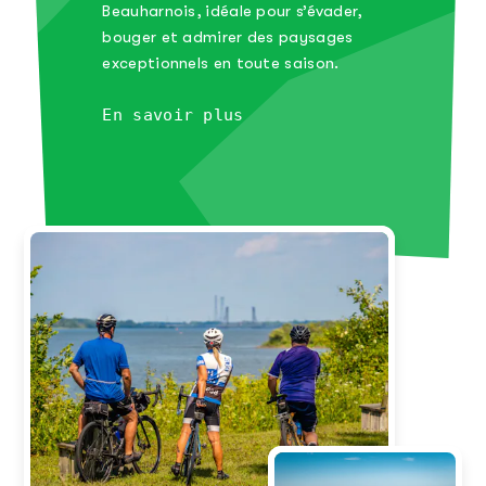
Beauharnois, idéale pour s’évader,
bouger et admirer des paysages
exceptionnels en toute saison.
En savoir plus