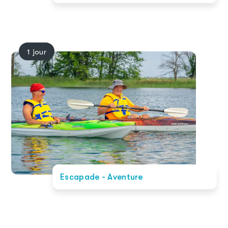
1 jour
Escapade - Aventure