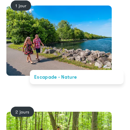
1 jour
Escapade - Nature
2 jours