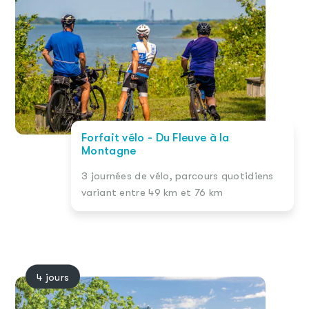
Forfait vélo - Du Fleuve à la
Montagne
3 journées de vélo, parcours quotidiens
variant entre 49 km et 76 km
4 jours