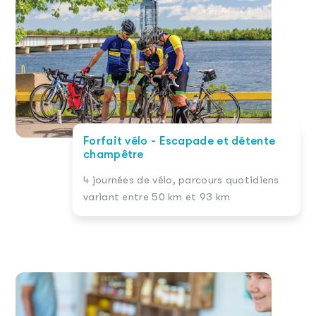
Forfait vélo - Escapade et détente
champêtre
4 journées de vélo, parcours quotidiens
variant entre 50 km et 93 km