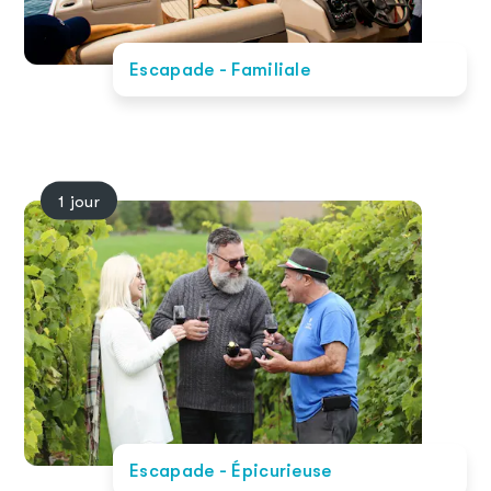
Escapade - Familiale
1 jour
Escapade - Épicurieuse