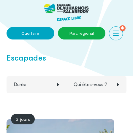
Skip to main content
Quoi faire
Parc régional
Escapades
Durée
Qui êtes-vous ?
3 jours