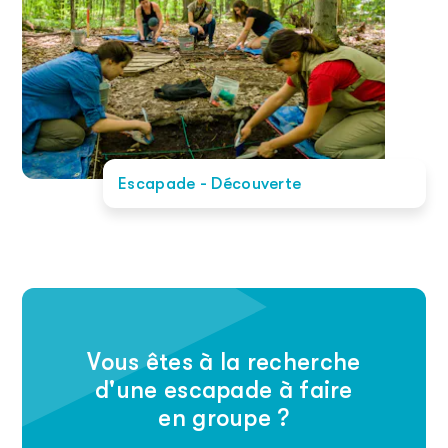
Escapade - Découverte
Vous êtes à la recherche
d'une escapade à faire
en groupe ?