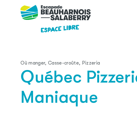
Skip to main content
Où manger, Casse-croûte, Pizzeria
Québec Pizzeria
Maniaque