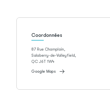
Coordonnées
87 Rue Champlain,
Salaberry-de-Valleyfield,
QC J6T 1W4
Google Maps