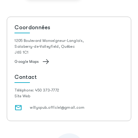
Coordonnées
1205 Boulevard Monseigneur-Langlois,
Salaberry-de-Valleyfield, Québec
J6S 1C1
Google Maps
Contact
Téléphone:
450 373-7772
Site Web
willyspub.officiel@gmail.com