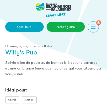
Skip to main content
Quoi faire
Parc régional
Où manger, Bar, Brasserie / Bistro
Willy's Pub
Soirée ailes de poulets, de bonnes bières, une terrasse
et une ambiance énergique : voici ce qui vous attend au
Willy’s Pub.
Idéal pour:
Sportif
Groupe