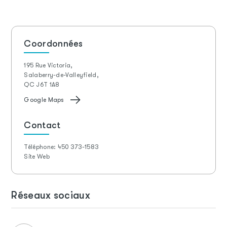
Coordonnées
195 Rue Victoria,
Salaberry-de-Valleyfield,
QC J6T 1A8
Google Maps
Contact
Téléphone:
450 373-1583
Site Web
Réseaux sociaux