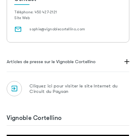
Téléphone:
450 427-2121
Site Web
sophie@vignoblecortellino.com
Articles de presse sur le Vignoble Cortellino
La Presse
Cliquez ici pour visiter le site Internet du
Radio-Canada
Circuit du Paysan
Vignoble Cortellino