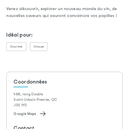
Venez découvrir, explorer un nouveau monde du vin, de
nouvelles saveurs qui sauront convaincre vos papilles !
Idéal pour:
Gourmet
Groupe
Coordonnées
468, rang Double
Saint-Urbain-Premier, QC
J0S 1Y0
Google Maps
Contact