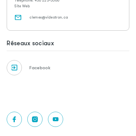
Téléphone:
450 225-5566
Site Web
clemex@videotron.ca
Réseaux sociaux
Facebook