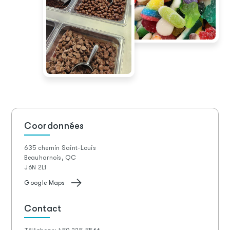
Coordonnées
635 chemin Saint-Louis
Beauharnois, QC
J6N 2L1
Google Maps
Contact