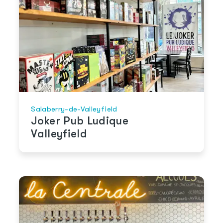
Salaberry-de-Valleyfield
Joker Pub Ludique
Valleyfield