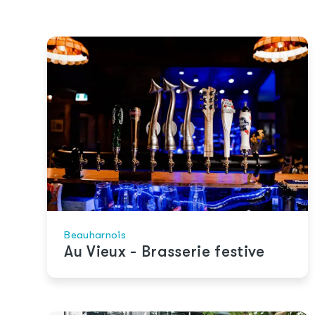
Beauharnois
Au Vieux - Brasserie festive