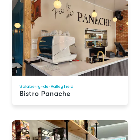
Salaberry-de-Valleyfield
Bistro Panache