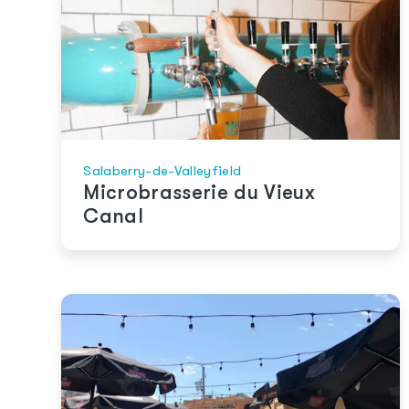
Salaberry-de-Valleyfield
Microbrasserie du Vieux
Canal