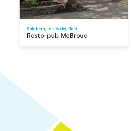
Salaberry-de-Valleyfield
Resto-pub McBroue