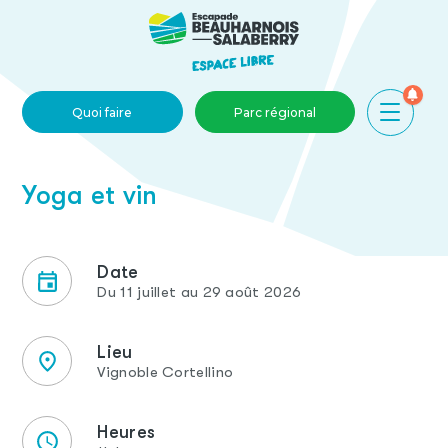
Skip to main content
Quoi faire
Parc régional
Yoga et vin
Date
Du 11 juillet au 29 août 2026
Lieu
Vignoble Cortellino
Heures