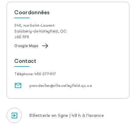
Coordonnées
240, rue Saint-Laurent
Salaberry-de-Valleyfield, QC
J6S 5Y9
Google Maps
Contact
Téléphone:
450 377-1117
parcdesiles@ville.valleyfield.qc.ca
Billetterie en ligne | 48 h à l’avance